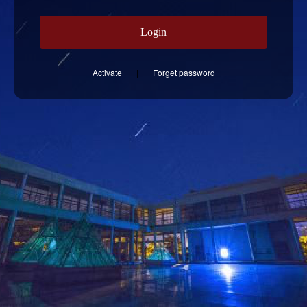
Login
Activate
|
Forget password