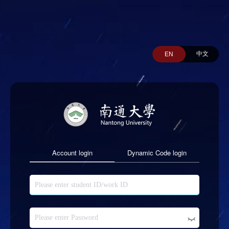
中文
EN
Account login
Dynamic Code login